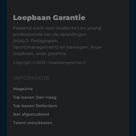
Loopbaan Garantie
Passend werk voor studenten en
young
professionals
van de opleidingen
(H)ALO, Pedagogiek,
Sport(management) en bewegen. Jouw
loopbaan, onze garantie.
Copyright © 2023 – loopbaangarantie.nl
INFORMATIE
Magazine
Top banen Den Haag
Top banen Rotterdam
Net afgestudeerd
Talent ontwikkelen