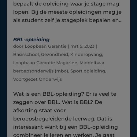
bepaalt de opleiding waar je stage mag
lopen. Bij de meeste opleidingen mag je
als student zelf je stageplek bepalen en...
BBL-opleiding
door
Loopbaan Garantie
|
mrt 5, 2023
|
Basisschool
,
Gezondheid
,
Kinderopvang
,
Loopbaan Garantie Magazine
,
Middelbaar
beroepsonderwijs (mbo)
,
Sport opleiding
,
Voortgezet Onderwijs
Wat is een BBL-opleiding? Er is veel te
zeggen over BBL. Wat is BBL? De
afkorting staat voor
beroepsbegeleidende leerweg. Dat is
interessant want bij een BBL-opleiding
combineer je leren en werken. Je gaat