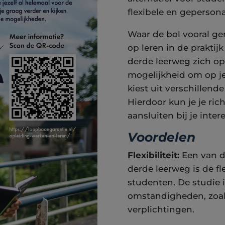
flexibele en geperson
Waar de bol vooral ger
op leren in de praktij
derde leerweg zich op
mogelijkheid om op je
kiest uit verschillend
Hierdoor kun je je ric
aansluiten bij je inter
Voordelen
Flexibiliteit:
Een van d
derde leerweg is de fle
studenten. De studie 
omstandigheden, zoals
verplichtingen.