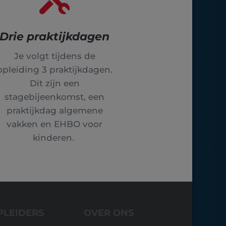
Drie praktijkdagen
Je volgt tijdens de
opleiding 3 praktijkdagen.
Dit zijn een
stagebijeenkomst, een
praktijkdag algemene
vakken en EHBO voor
kinderen.
PLEIDERS
OVER ONS