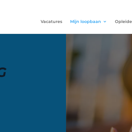
Vacatures
Mijn loopbaan
Opleide
G