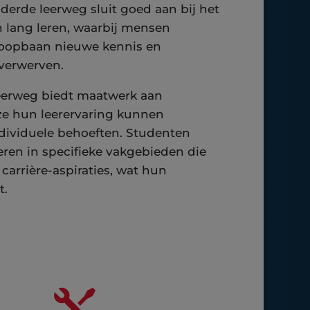
derde leerweg sluit goed aan bij het
 lang leren, waarbij mensen
loopbaan nieuwe kennis en
verwerven.
eerweg biedt maatwerk aan
ze hun leerervaring kunnen
ividuele behoeften. Studenten
eren in specifieke vakgebieden die
 carrière-aspiraties, wat hun
t.
