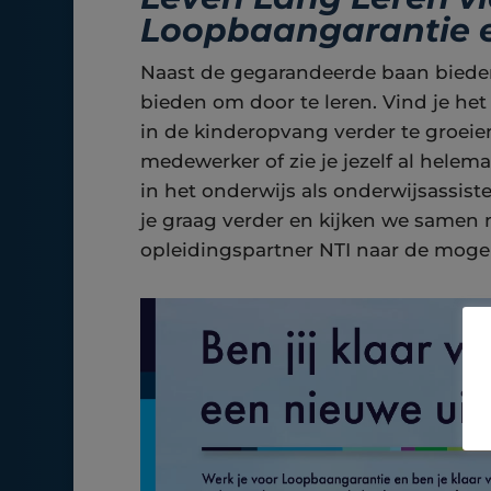
Loopbaangarantie 
Naast de gegarandeerde baan bieden 
bieden om door te leren. Vind je het
in de kinderopvang verder te groei
medewerker of zie je jezelf al helema
in het onderwijs als onderwijsassist
je graag verder en kijken we samen
opleidingspartner NTI naar de moge