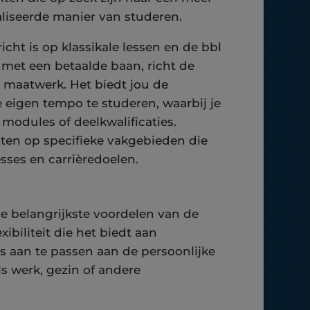
aliseerde manier van studeren.
icht is op klassikale lessen en de bbl
k met een betaalde baan, richt de
 maatwerk. Het biedt jou de
 eigen tempo te studeren, waarbij je
e modules of deelkwalificaties.
hten op specifieke vakgebieden die
esses en carrièredoelen.
e belangrijkste voordelen van de
xibiliteit die het biedt aan
is aan te passen aan de persoonlijke
 werk, gezin of andere