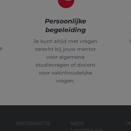
Persoonlijke
begeleiding
Je kunt altijd met vragen
je
terecht bij jouw mentor
voor algemene
studievragen of docent
voor vakinhoudelijke
vragen.
INFORMATIE
MIJN
O
LOOPBAAN