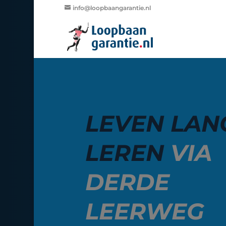
info@loopbaangarantie.nl
LEVEN LAN
LEREN
VIA
DERDE
LEERWEG