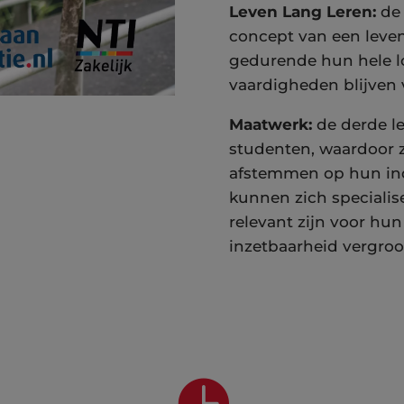
Leven Lang Leren:
de 
concept van een leven
gedurende hun hele 
vaardigheden blijven 
Maatwerk:
de derde l
studenten, waardoor 
afstemmen op hun ind
kunnen zich specialis
relevant zijn voor hun
inzetbaarheid vergroo
