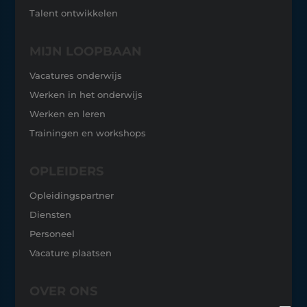
Talent ontwikkelen
MIJN LOOPBAAN
Vacatures onderwijs
Werken in het onderwijs
Werken en leren
Trainingen en workshops
OPLEIDERS
Opleidingspartner
Diensten
Personeel
Vacature p
laatsen
OVER ONS